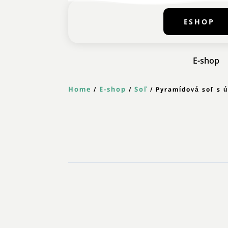
ESHOP
E-shop
Home
E-shop
Soľ
/
/
/ Pyramídová soľ s 