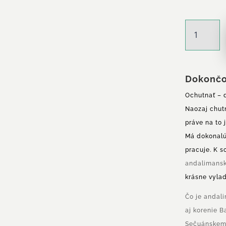
množstvo
Pyramídová
soľ
s
údenou
Dokončo
paprikou
a
Ochutnať – d
Andalimansk
Naozaj chutn
korením
práve na to 
Má dokonalú 
pracuje. K s
andalimans
krásne vylad
Čo je andal
aj korenie B
Sečuánskemu