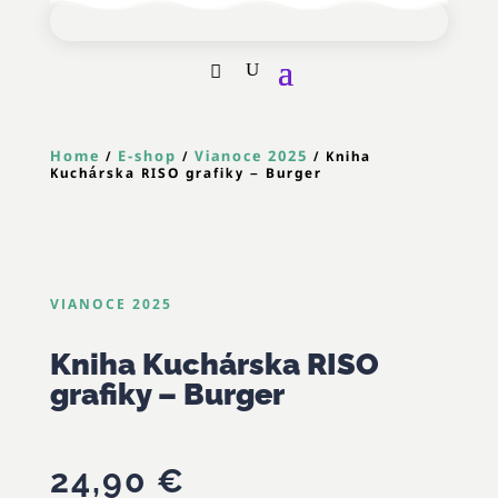
Home
E-shop
Vianoce 2025
/
/
/ Kniha
Kuchárska RISO grafiky – Burger
VIANOCE 2025
Kniha Kuchárska RISO
grafiky – Burger
24,90
€