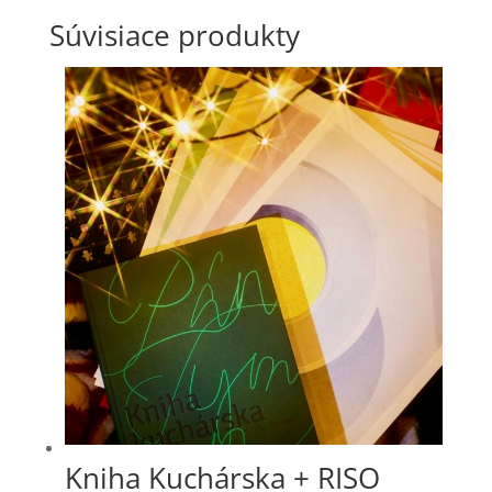
Súvisiace produkty
Kniha Kuchárska + RISO