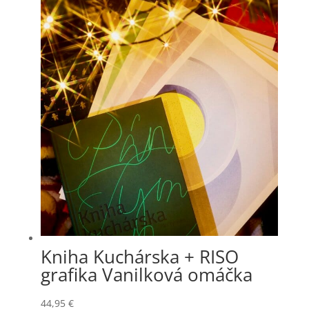
Kniha Kuchárska + RISO
grafika Vanilková omáčka
44,95
€