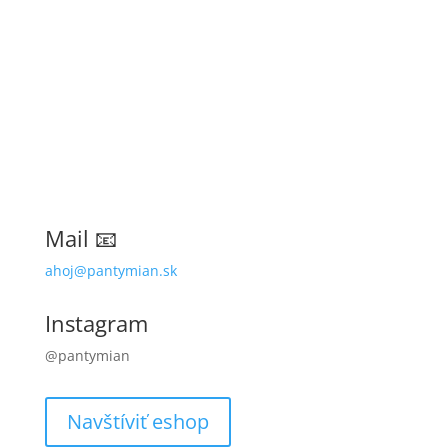
Mail 📧
ahoj@pantymian.sk
Instagram
@pantymian
Navštíviť eshop