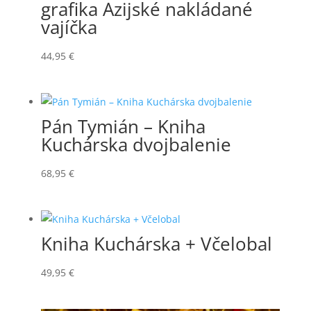
grafika Azijské nakládané
vajíčka
44,95
€
Pán Tymián – Kniha
Kuchárska dvojbalenie
68,95
€
Kniha Kuchárska + Včelobal
49,95
€