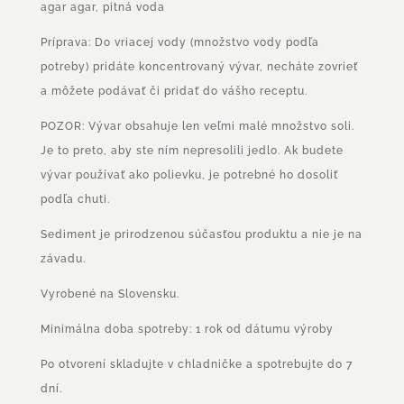
agar agar, pitná voda
Príprava: Do vriacej vody (množstvo vody podľa
potreby) pridáte koncentrovaný vývar, necháte zovrieť
a môžete podávať či pridať do vášho receptu.
POZOR: Vývar obsahuje len veľmi malé množstvo soli.
Je to preto, aby ste ním nepresolili jedlo. Ak budete
vývar používať ako polievku, je potrebné ho dosoliť
podľa chuti.
Sediment je prirodzenou súčasťou produktu a nie je na
závadu.
Vyrobené na Slovensku.
Minimálna doba spotreby: 1 rok od dátumu výroby
Po otvorení skladujte v chladničke a spotrebujte do 7
dní.