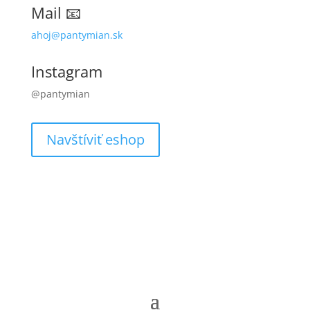
Mail 📧
ahoj@pantymian.sk
Instagram
@pantymian
Navštíviť eshop