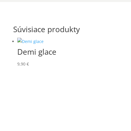
Súvisiace produkty
Demi glace
9,90
€