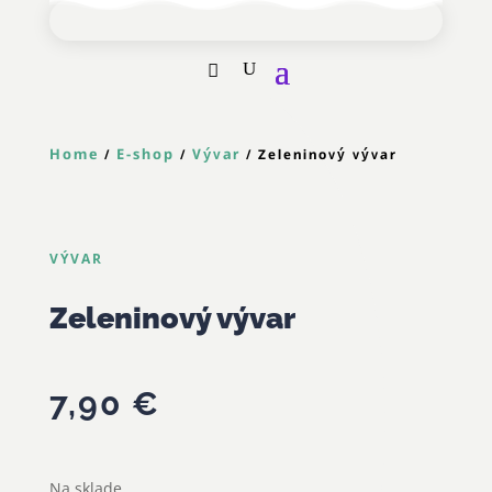
Home
E-shop
Vývar
/
/
/ Zeleninový vývar
VÝVAR
Zeleninový vývar
7,90
€
Na sklade