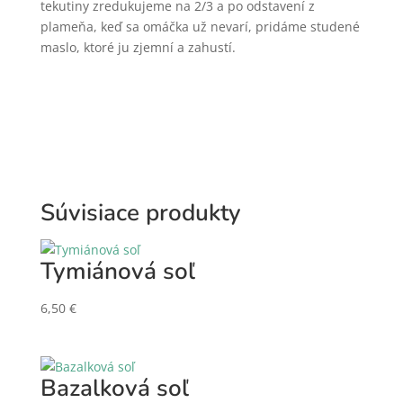
tekutiny zredukujeme na 2/3 a po odstavení z
plameňa, keď sa omáčka už nevarí, pridáme studené
maslo, ktoré ju zjemní a zahustí.
Súvisiace produkty
Tymiánová soľ
6,50
€
Bazalková soľ