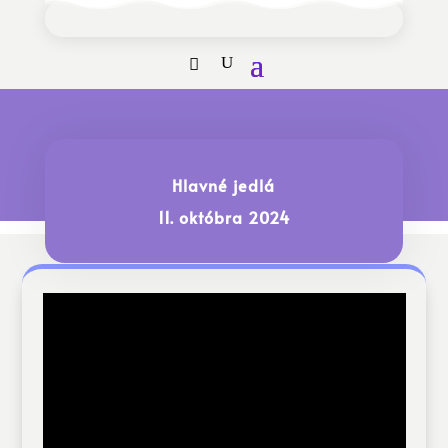
Hlavné jedlá
11. októbra 2024