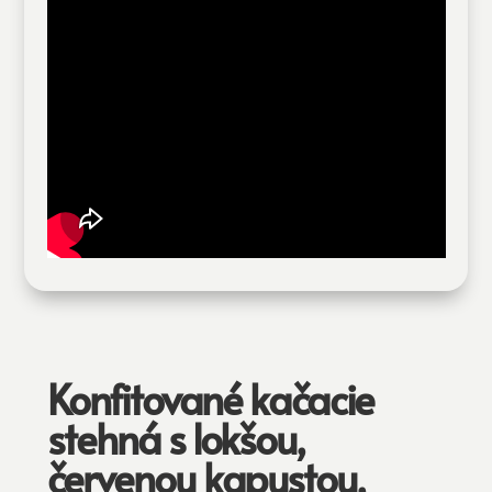
Konfitované kačacie
stehná s lokšou,
červenou kapustou,