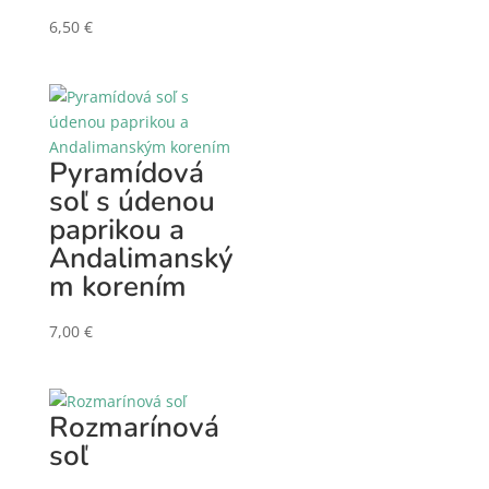
6,50
€
Pyramídová
soľ s údenou
paprikou a
Andalimanský
m korením
7,00
€
Rozmarínová
soľ