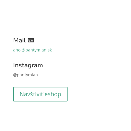
Mail 📧
ahoj@pantymian.sk
Instagram
@pantymian
Navštíviť eshop