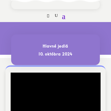
Hlavné jedlá
10. októbra 2024