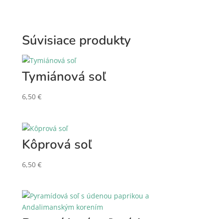
Súvisiace produkty
Tymiánová soľ
6,50
€
Kôprová soľ
6,50
€