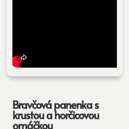
Bravčová panenka s
krustou a horčicovou
omáčkou