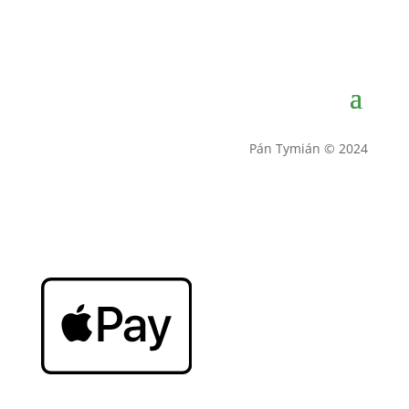
Pán Tymián © 2024