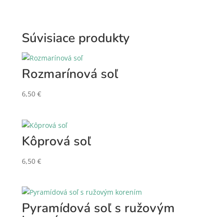
Súvisiace produkty
Rozmarínová soľ
6,50
€
Kôprová soľ
6,50
€
Pyramídová soľ s ružovým