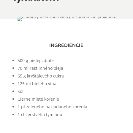
INGREDIENCIE
500 g bielej cibule
70 ml rastlinného oleja
65 g kryštálového cukru
125 ml bieleho vína
Soľ
Čierne mleté korenie
1 pl zeleného nakladaného korenia
1 čl čerstvého tymiánu