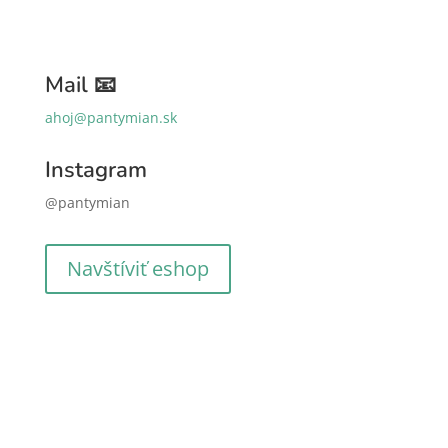
Mail 📧
ahoj@pantymian.sk
Instagram
@pantymian
Navštíviť eshop