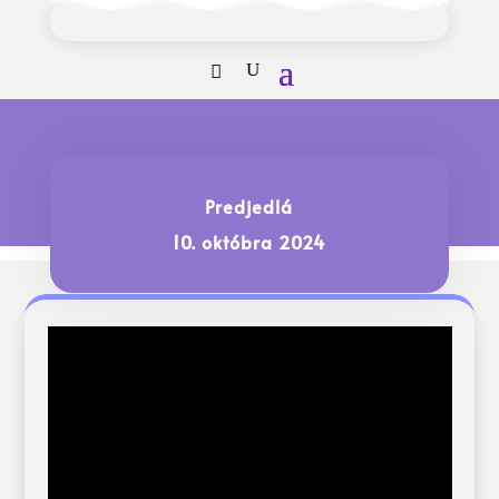
Predjedlá
10. októbra 2024