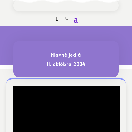
Hlavné jedlá
11. októbra 2024