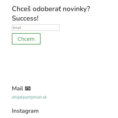
Chceš odoberať novinky?
Success!
Chcem
Mail 📧
ahoj@pantymian.sk
Instagram