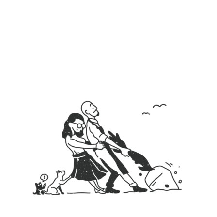
Pridaj sa do
Pán Tymián Club