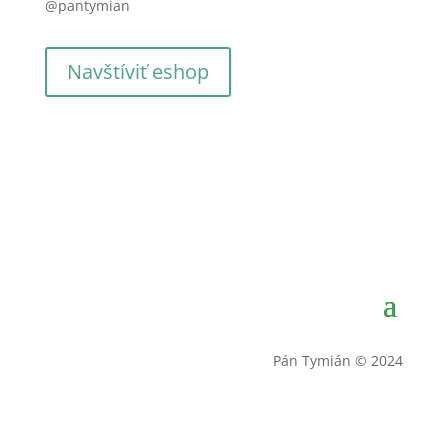
@pantymian
Navštíviť eshop
Pán Tymián © 2024