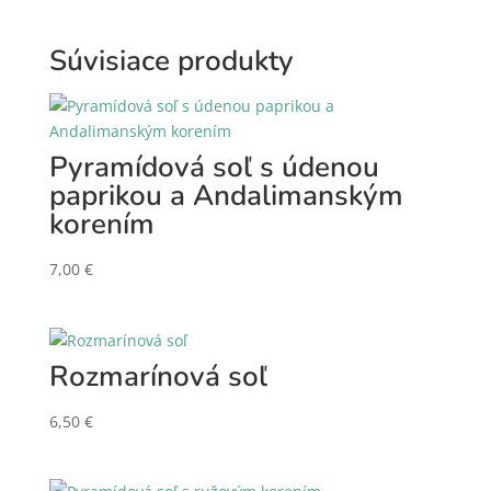
Súvisiace produkty
Pyramídová soľ s údenou
paprikou a Andalimanským
korením
7,00
€
Rozmarínová soľ
6,50
€