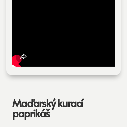
Maďarský kurací
paprikáš