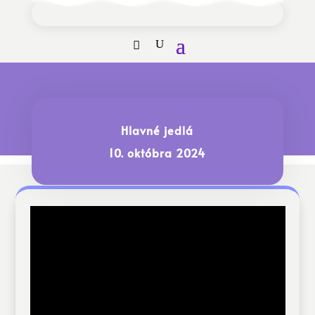
Hlavné jedlá
10. októbra 2024