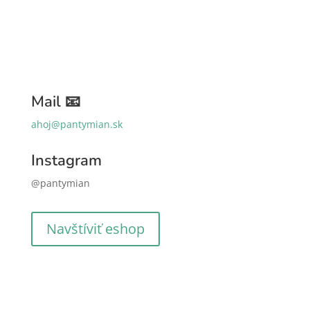
Mail 📧
ahoj@pantymian.sk
Instagram
@pantymian
Navštíviť eshop