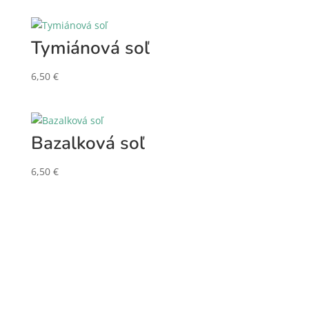
Tymiánová soľ
6,50
€
Bazalková soľ
6,50
€