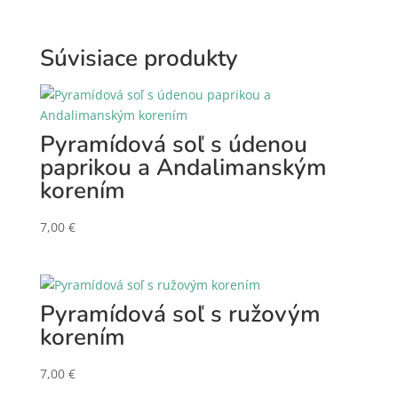
Súvisiace produkty
Pyramídová soľ s údenou
paprikou a Andalimanským
korením
7,00
€
Pyramídová soľ s ružovým
korením
7,00
€